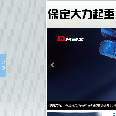
快速导读：
钢丝绳电动葫芦
多功能电动提升机