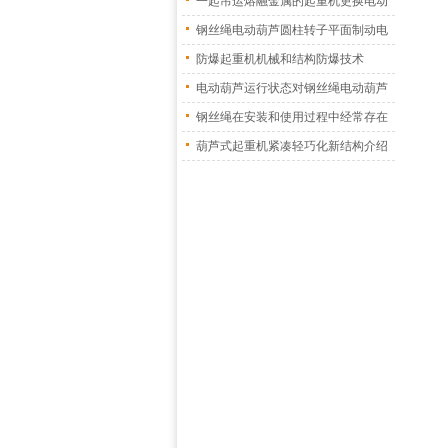
一起吊运熔融金属的起重机更换电动
葫
钢丝绳电动葫芦圆柱转子平面制动电
机
防爆起重机机械和结构防爆技术
电动葫芦运行状态对钢丝绳电动葫芦
振
钢丝绳在安装和使用过程中经常存在
的
葫芦式起重机紧凑轻巧化新结构介绍