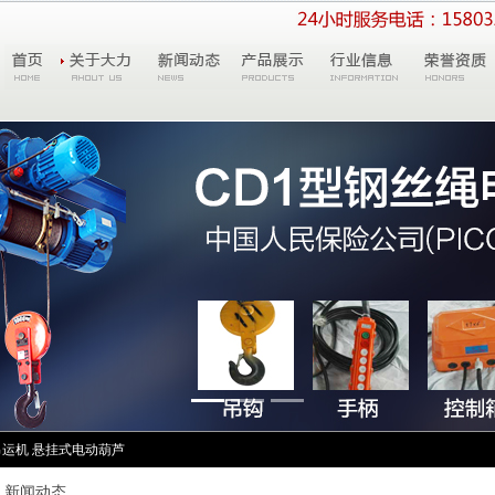
吊运机
悬挂式电动葫芦
新闻动态