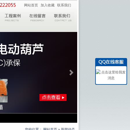
网站首页
加入收藏
联系我们
您的位置：
网站首页
» 新闻动态