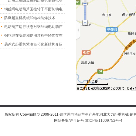
一起吊运熔融金属的起重机更换电动
葫
钢丝绳电动葫芦圆柱转子平面制动电
机
防爆起重机机械和结构防爆技术
电动葫芦运行状态对钢丝绳电动葫芦
振
钢丝绳在安装和使用过程中经常存在
的
葫芦式起重机紧凑轻巧化新结构介绍
版权所有 Copyright © 2009-2011
钢丝绳电动葫芦
生产基地河北大力起重机械 销售热线
网站备案/许可证号
冀ICP备11009752号-4