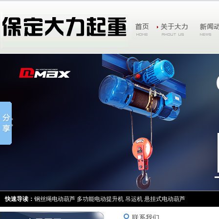
快速导读：
钢丝绳电动葫芦
多功能电动提升机
吊运机
悬挂式电动葫芦
联系我们