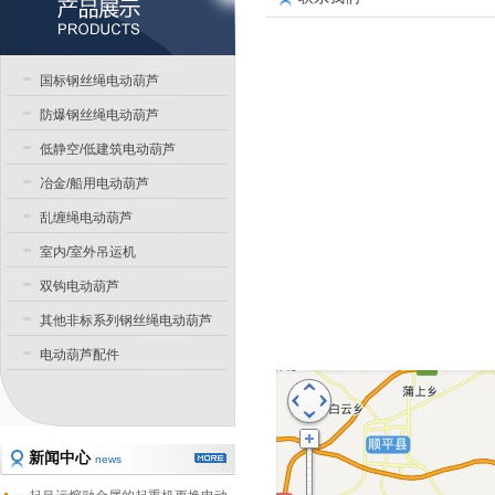
国标钢丝绳电动葫芦
防爆钢丝绳电动葫芦
低静空/低建筑电动葫芦
冶金/船用电动葫芦
乱缠绳电动葫芦
室内/室外吊运机
双钩电动葫芦
其他非标系列钢丝绳电动葫芦
电动葫芦配件
新闻中心
news