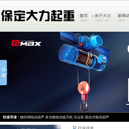
快速导读：
钢丝绳电动葫芦
多功能电动提升机
吊运机
悬挂式电动葫芦
行业信息