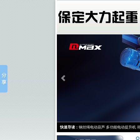
快速导读：
钢丝绳电动葫芦
多功能电动提升机