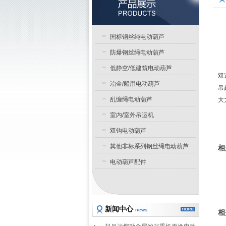
国标钢丝绳电动葫芦
防爆钢丝绳电动葫芦
低静空/低建筑电动葫芦
双
冶金/船用电动葫芦
吊
乱缠绳电动葫芦
大
室内/室外吊运机
双钩电动葫芦
其他非标系列钢丝绳电动葫芦
相
电动葫芦配件
新闻中心
news
相