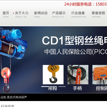
吊运机
悬挂式电动葫芦
行业信息