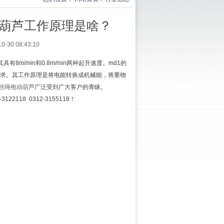
动葫芦工作原理是啥？
0 08:43:10
m/min和0.8m/min两种起升速度。md1的
要求。其工作原理是将电能转换成机械能，将重物
丝绳电动葫芦
广泛受到广大客户的青睐。
118 0312-3155118！