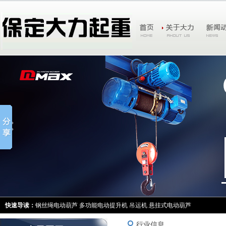
快速导读：
钢丝绳电动葫芦
多功能电动提升机
吊运机
悬挂式电动葫芦
行业信息