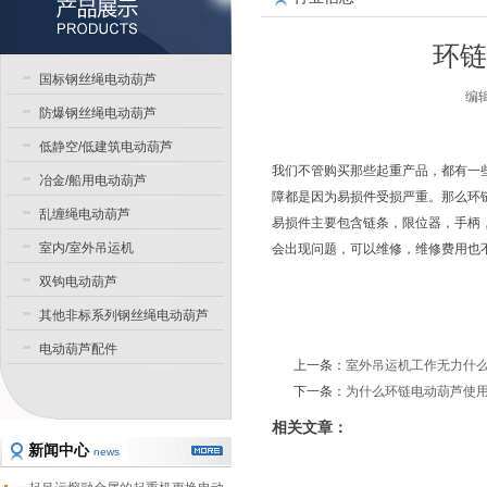
环链
国标钢丝绳电动葫芦
编辑
防爆钢丝绳电动葫芦
低静空/低建筑电动葫芦
我们不管购买那些起重产品，都有一
冶金/船用电动葫芦
障都是因为易损件受损严重。那么环
乱缠绳电动葫芦
易损件主要包含链条，限位器，手柄
室内/室外吊运机
会出现问题，可以维修，维修费用也
双钩电动葫芦
其他非标系列钢丝绳电动葫芦
电动葫芦配件
上一条：
室外吊运机工作无力什
下一条：
为什么环链电动葫芦使
相关文章：
新闻中心
news