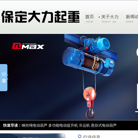
快速导读：
钢丝绳电动葫芦
多功能电动提升机
吊运机
悬挂式电动葫芦
行业信息