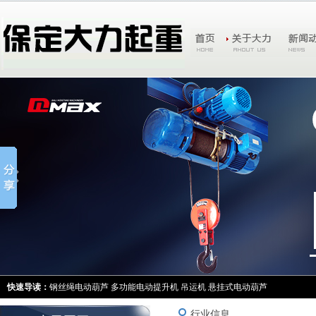
快速导读：
钢丝绳电动葫芦
多功能电动提升机
吊运机
悬挂式电动葫芦
行业信息