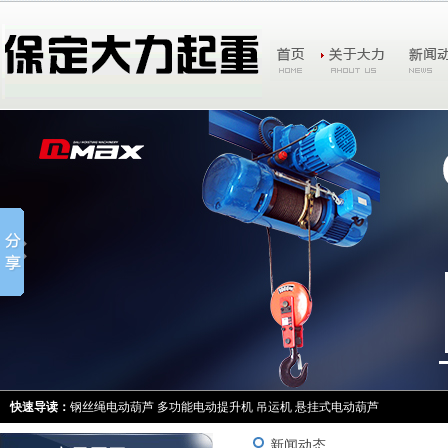
快速导读：
钢丝绳电动葫芦
多功能电动提升机
吊运机
悬挂式电动葫芦
新闻动态