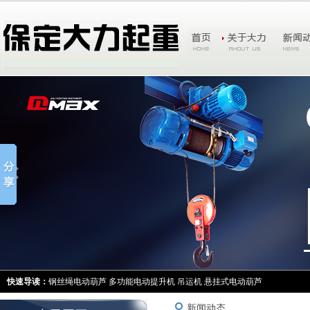
快速导读：
钢丝绳电动葫芦
多功能电动提升机
吊运机
悬挂式电动葫芦
新闻动态