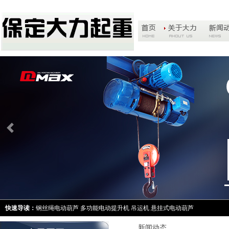
快速导读：
钢丝绳电动葫芦
多功能电动提升机
吊运机
悬挂式电动葫芦
新闻动态