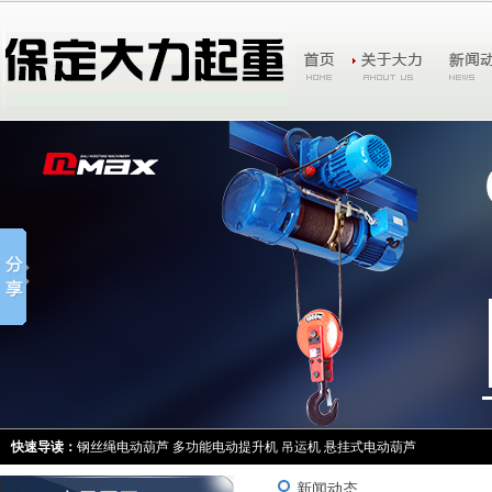
快速导读：
钢丝绳电动葫芦
多功能电动提升机
吊运机
悬挂式电动葫芦
新闻动态