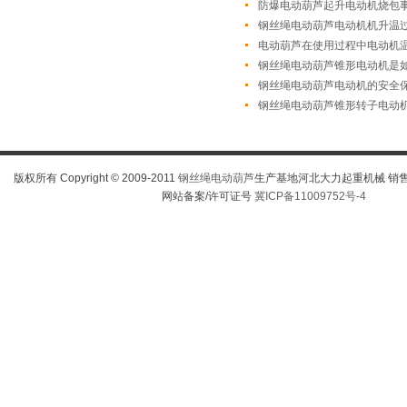
防爆电动葫芦起升电动机烧包
钢丝绳电动葫芦电动机机升温
电动葫芦在使用过程中电动机
钢丝绳电动葫芦锥形电动机是
钢丝绳电动葫芦电动机的安全
钢丝绳电动葫芦锥形转子电动
版权所有 Copyright © 2009-2011
钢丝绳电动葫芦
生产基地河北大力起重机械 销售热线
网站备案/许可证号
冀ICP备11009752号-4