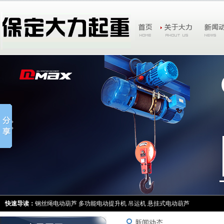
快速导读：
钢丝绳电动葫芦
多功能电动提升机
吊运机
悬挂式电动葫芦
新闻动态