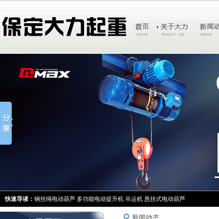
快速导读：
钢丝绳电动葫芦
多功能电动提升机
吊运机
悬挂式电动葫芦
新闻动态