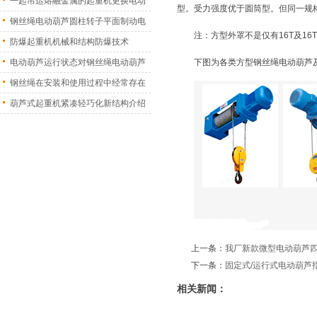
一起吊运熔融金属的起重机更换电动
型。受力强度优于圆筒型。但同一规
葫
钢丝绳电动葫芦圆柱转子平面制动电
注：方型外罩不是仅有16T及1
机
防爆起重机机械和结构防爆技术
电动葫芦运行状态对钢丝绳电动葫芦
下图为各类方型钢丝绳电动葫芦
振
钢丝绳在安装和使用过程中经常存在
的
葫芦式起重机紧凑轻巧化新结构介绍
上一条：
我厂新款微型电动葫芦
下一条：
固定式/运行式电动葫芦
相关新闻：