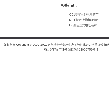
相关产品：
CD1型钢丝绳电动葫芦
MD1型钢丝绳电动葫芦
HC型固定式电动葫芦
版权所有 Copyright © 2009-2011
钢丝绳电动葫芦
生产基地河北大力起重机械 销售热线
网站备案/许可证号
冀ICP备11009752号-4