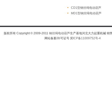
CD1型钢丝绳电动葫芦
MD1型钢丝绳电动葫芦
版权所有 Copyright © 2009-2011
钢丝绳电动葫芦
生产基地河北大力起重机械 销售热线
网站备案/许可证号
冀ICP备11009752号-4