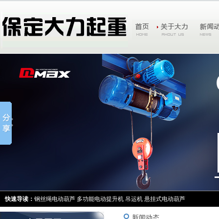
快速导读：
钢丝绳电动葫芦
多功能电动提升机
吊运机
悬挂式电动葫芦
新闻动态