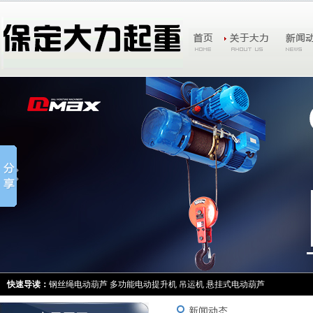
快速导读：
钢丝绳电动葫芦
多功能电动提升机
吊运机
悬挂式电动葫芦
新闻动态