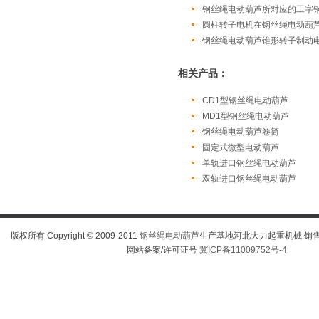
钢丝绳电动葫芦所对应的工字
圆柱转子电机在钢丝绳电动葫
钢丝绳电动葫芦锥形转子制动
相关产品：
CD1型钢丝绳电动葫芦
MD1型钢丝绳电动葫芦
钢丝绳电动葫芦卷筒
固定式微型电动葫芦
单轨进口钢丝绳电动葫芦
双轨进口钢丝绳电动葫芦
版权所有 Copyright © 2009-2011
钢丝绳电动葫芦
生产基地河北大力起重机械 销售热线
网站备案/许可证号
冀ICP备11009752号-4