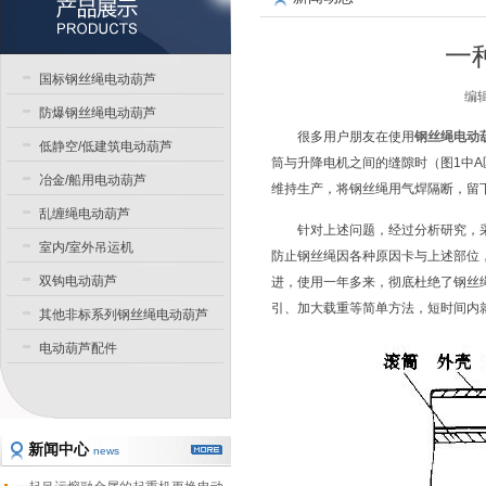
一
国标钢丝绳电动葫芦
编辑
防爆钢丝绳电动葫芦
很多用户朋友在使用
钢丝绳电动
低静空/低建筑电动葫芦
筒与升降电机之间的缝隙时（图1中
冶金/船用电动葫芦
维持生产，将钢丝绳用气焊隔断，留
乱缠绳电动葫芦
针对上述问题，经过分析研究，
室内/室外吊运机
防止钢丝绳因各种原因卡与上述部位
双钩电动葫芦
进，使用一年多来，彻底杜绝了钢丝
引、加大载重等简单方法，短时间内
其他非标系列钢丝绳电动葫芦
电动葫芦配件
新闻中心
news