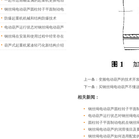
一起吊运熔融金属的起重机更换电动
葫
钢丝绳电动葫芦圆柱转子平面制动电
机
防爆起重机机械和结构防爆技术
电动葫芦运行状态对钢丝绳电动葫芦
振
钢丝绳在安装和使用过程中经常存在
的
葫芦式起重机紧凑轻巧化新结构介绍
上一条：
变频电动葫芦的技术开
下一条：
买钢丝绳电动葫芦不懂这
相关新闻：
钢丝绳电动葫芦圆柱转子平面
电动葫芦运行状态对钢丝绳电
圆柱转子平面制动电机在钢丝
钢丝绳电动葫芦的润滑项目及
钢丝绳电动葫芦如何选用配套