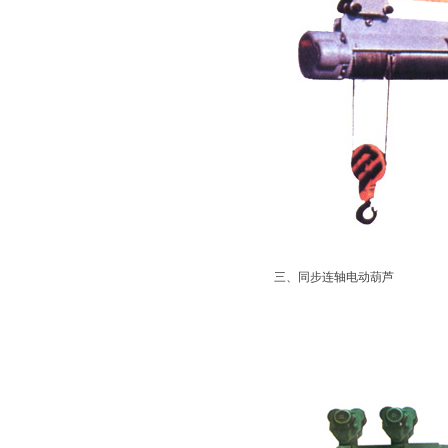
三、同步连轴电动葫芦