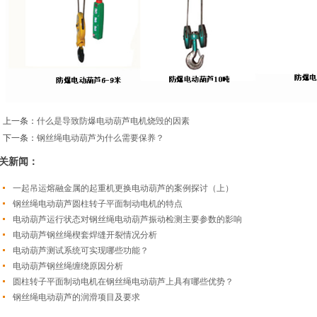
上一条：
什么是导致防爆电动葫芦电机烧毁的因素
下一条：
钢丝绳电动葫芦为什么需要保养？
关新闻：
一起吊运熔融金属的起重机更换电动葫芦的案例探讨（上）
钢丝绳电动葫芦圆柱转子平面制动电机的特点
电动葫芦运行状态对钢丝绳电动葫芦振动检测主要参数的影响
电动葫芦钢丝绳楔套焊缝开裂情况分析
电动葫芦测试系统可实现哪些功能？
电动葫芦钢丝绳缠绕原因分析
圆柱转子平面制动电机在钢丝绳电动葫芦上具有哪些优势？
钢丝绳电动葫芦的润滑项目及要求