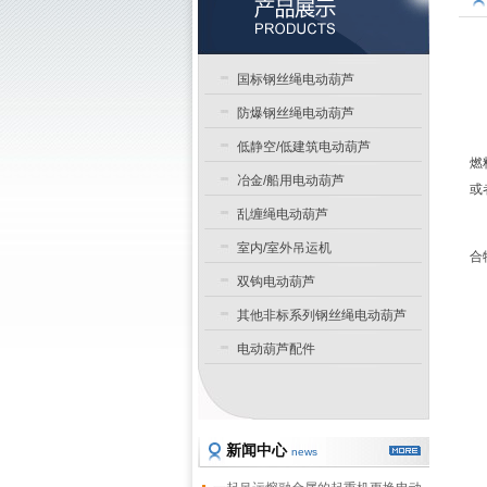
国标钢丝绳电动葫芦
防爆钢丝绳电动葫芦
低静空/低建筑电动葫芦
燃
冶金/船用电动葫芦
或
乱缠绳电动葫芦
室内/室外吊运机
合
双钩电动葫芦
其他非标系列钢丝绳电动葫芦
电动葫芦配件
新闻中心
news