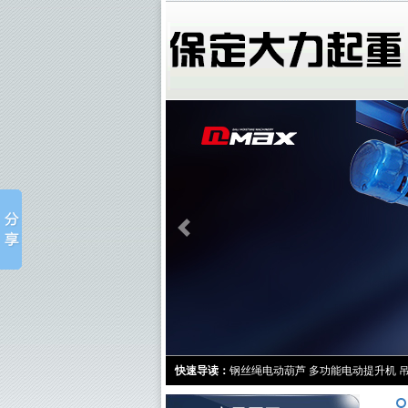
快速导读：
钢丝绳电动葫芦
多功能电动提升机