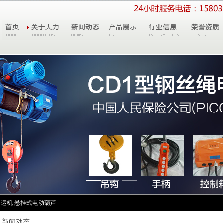
吊运机
悬挂式电动葫芦
新闻动态