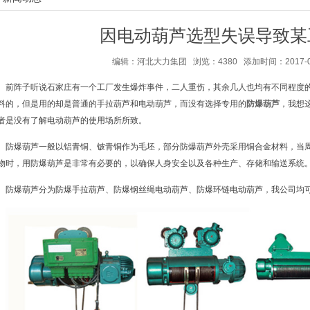
因电动葫芦选型失误导致某
编辑：河北大力集团 浏览：4380 添加时间：2017-03-1
前阵子听说石家庄有一个工厂发生爆炸事件，二人重伤，其余几人也均有不同程度
料的，但是用的却是普通的手拉葫芦和电动葫芦，而没有选择专用的
防爆葫芦
，我想
者是没有了解电动葫芦的使用场所所致。
防爆葫芦一般以铝青铜、铍青铜作为毛坯，部分防爆葫芦外壳采用铜合金材料，当
物时，用防爆葫芦是非常有必要的，以确保人身安全以及各种生产、存储和输送系统
防爆葫芦分为防爆手拉葫芦、防爆钢丝绳电动葫芦、防爆环链电动葫芦，我公司均可生产，