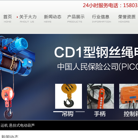
吊运机
悬挂式电动葫芦
新闻动态