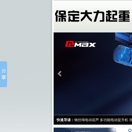
快速导读：
钢丝绳电动葫芦
多功能电动提升机