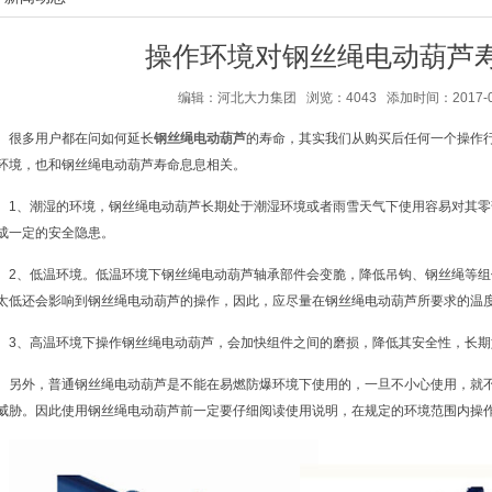
操作环境对钢丝绳电动葫芦
编辑：河北大力集团 浏览：4043 添加时间：2017-03-2
很多用户都在问如何延长
钢丝绳电动葫芦
的寿命，其实我们从购买后任何一个操作
环境，也和钢丝绳电动葫芦寿命息息相关。
1、潮湿的环境，钢丝绳电动葫芦长期处于潮湿环境或者雨雪天气下使用容易对其
成一定的安全隐患。
2、低温环境。低温环境下钢丝绳电动葫芦轴承部件会变脆，降低吊钩、钢丝绳等
太低还会影响到钢丝绳电动葫芦的操作，因此，应尽量在钢丝绳电动葫芦所要求的温
3、高温环境下操作钢丝绳电动葫芦，会加快组件之间的磨损，降低其安全性，长
另外，普通钢丝绳电动葫芦是不能在易燃防爆环境下使用的，一旦不小心使用，就
威胁。因此使用钢丝绳电动葫芦前一定要仔细阅读使用说明，在规定的环境范围内操