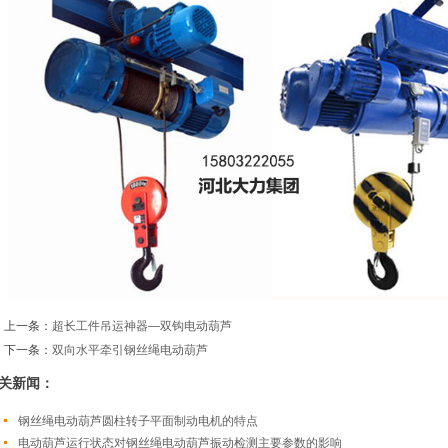
上一条：
超长工件吊运神器—双钩电动葫芦
下一条：
双向水平牵引钢丝绳电动葫芦
关新闻：
钢丝绳电动葫芦圆柱转子平面制动电机的特点
电动葫芦运行状态对钢丝绳电动葫芦振动检测主要参数的影响