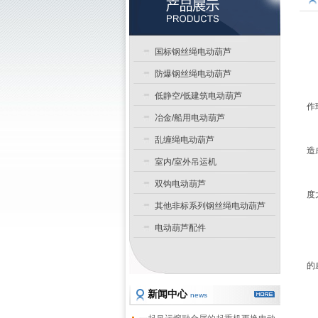
国标钢丝绳电动葫芦
防爆钢丝绳电动葫芦
低静空/低建筑电动葫芦
作
冶金/船用电动葫芦
乱缠绳电动葫芦
造
室内/室外吊运机
双钩电动葫芦
度
其他非标系列钢丝绳电动葫芦
电动葫芦配件
的
新闻中心
news