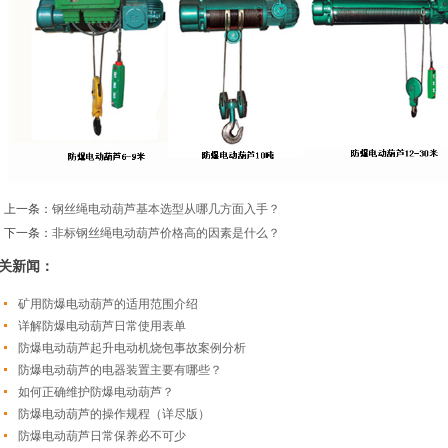
上一条：
钢丝绳电动葫芦基本选型从哪几方面入手？
下一条：
非标钢丝绳电动葫芦价格高的因素是什么？
关新闻：
矿用防爆电动葫芦的适用范围介绍
详解防爆电动葫芦日常使用表单
防爆电动葫芦起升电动机烧包事故案例分析
防爆电动葫芦的电器装置主要有哪些？
如何正确维护防爆电动葫芦？
防爆电动葫芦的操作规程（详尽版）
防爆电动葫芦日常保养必不可少