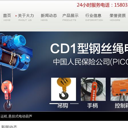
吊运机
悬挂式电动葫芦
新闻动态