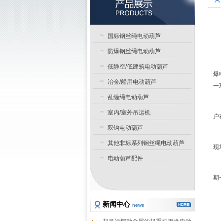
国标钢丝绳电动葫芦
防爆钢丝绳电动葫芦
低静空/低建筑电动葫芦
爆
冶金/船用电动葫芦
一
乱缠绳电动葫芦
室内/室外吊运机
户
双钩电动葫芦
其他非标系列钢丝绳电动葫芦
现
电动葫芦配件
期
新闻中心
news