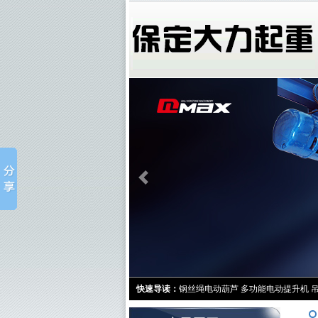
快速导读：
钢丝绳电动葫芦
多功能电动提升机