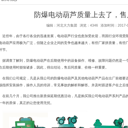
防爆电动葫芦质量上去了，售
编辑：河北大力集团 浏览：4346 添加时间：2017-06-2
近些年，由于各行各业的迅速发展，电动葫芦行业也愈加受欢迎，而因行业环境受
电动葫芦应用极为广泛，但随之企业之间的竞争也越来越大，有些厂家拼质量，有些
环节。
据调查了解到，防爆电动葫芦在后期使用中的设备操作、维修、故障问题仍然是一
在后期使用时烦恼诸多，因此，得出结论，售后同质量、价格一样重要。
在我们公司规定，凡是从我公司的防爆电动葫芦及其他电动葫芦产品在出厂前都要
场指挥安装操作，操作人员的培训，常见事故的解析和解答。并及时跟进客户在之后
在前几个月，我公司推出新质保延期优惠活动，凡是购买我公司电动葫芦系列产品
一年的质保，真正的让您使用无忧。