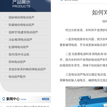
如何
国标钢丝绳电动葫芦
编辑
防爆钢丝绳电动葫芦
经过分析发现，长时间不使用的
低静空/低建筑电动葫芦
一是供电线路存在问题，因为长
冶金/船用电动葫芦
重新修理电缆、开关或更换保险后就
乱缠绳电动葫芦
二是当接通电源时发现电机有动
室内/室外吊运机
开。因为长时间不使用的电动葫芦刹
双钩电动葫芦
的尾部刹车罩壳，用锤子轻轻敲打锥
其他非标系列钢丝绳电动葫芦
三是电动葫芦电压比额定电压低
电动葫芦配件
测量电机输入端电压，确因电压过低
新闻中心
news