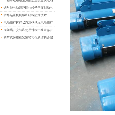
一起吊运熔融金属的起重机更换电动
葫
钢丝绳电动葫芦圆柱转子平面制动电
机
防爆起重机机械和结构防爆技术
电动葫芦运行状态对钢丝绳电动葫芦
振
钢丝绳在安装和使用过程中经常存在
的
葫芦式起重机紧凑轻巧化新结构介绍