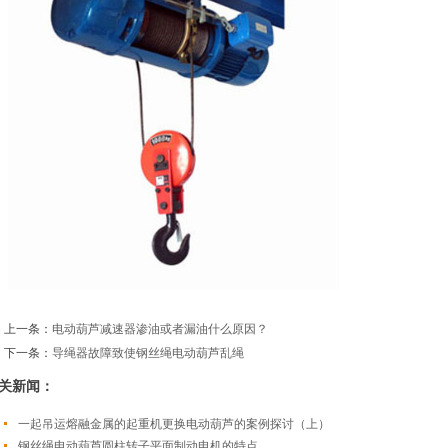
上一条：
电动葫芦减速器渗油或者漏油什么原因？
下一条：
导绳器故障致使钢丝绳电动葫芦乱绳
关新闻：
一起吊运熔融金属的起重机更换电动葫芦的案例探讨（上）
钢丝绳电动葫芦圆柱转子平面制动电机的特点