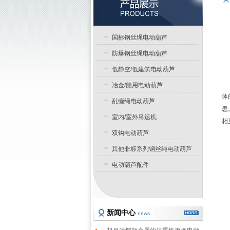
国标钢丝绳电动葫芦
防爆钢丝绳电动葫芦
低静空/低建筑电动葫芦
冶金/船用电动葫芦
体
乱缠绳电动葫芦
患
室内/室外吊运机
相
双钩电动葫芦
其他非标系列钢丝绳电动葫芦
电动葫芦配件
新闻中心
news