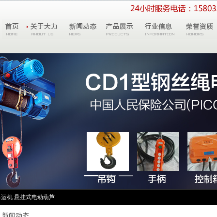
吊运机
悬挂式电动葫芦
新闻动态