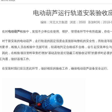
电动葫芦运行轨道安装验收
编辑：河北大力集团 浏览：3500 添加时间：2018-07-2
在对
电动葫芦
检验中，发现不少单位在使用、维护、管理各环节中有所疏漏，存在
对于新安装的电动葫芦，走行轨道的固定强度会直接影响整机的安全性，而轨道等
的要求，检验人员在检验中无据可依，轻易地判定合格或不合格，会引起安装单位与
。因此，在检验项目资料审查栏增加“基础及轨道灯隐蔽工程验收证明”的要求时必要
互沟通，做好该项工作。
在安装时我们应注意此环节，做好相应的验收工作，确保电动葫芦设备安全运行。