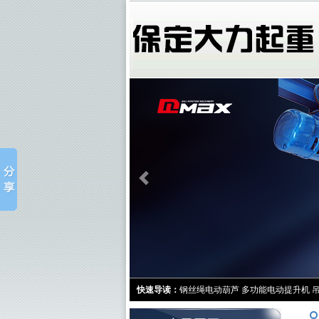
快速导读：
钢丝绳电动葫芦
多功能电动提升机