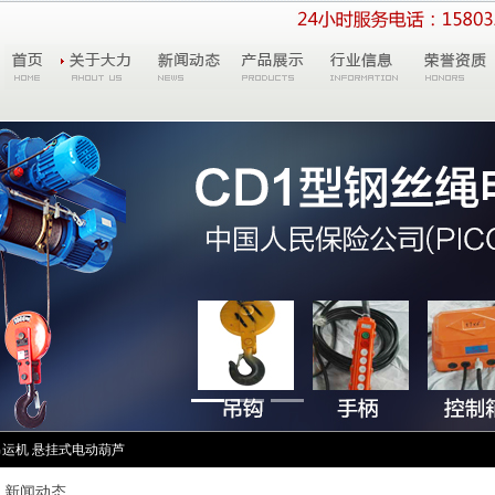
吊运机
悬挂式电动葫芦
新闻动态