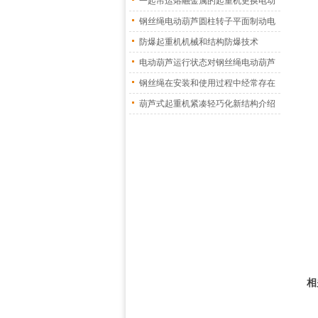
一起吊运熔融金属的起重机更换电动
葫
钢丝绳电动葫芦圆柱转子平面制动电
机
防爆起重机机械和结构防爆技术
电动葫芦运行状态对钢丝绳电动葫芦
振
钢丝绳在安装和使用过程中经常存在
的
葫芦式起重机紧凑轻巧化新结构介绍
相