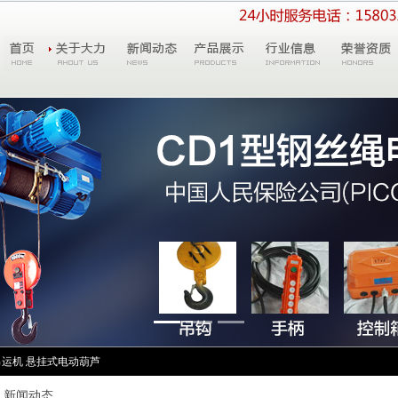
吊运机
悬挂式电动葫芦
新闻动态