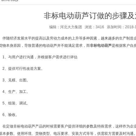
非标电动葫芦订做的步骤及
编辑：河北大力集团 浏览：3416 添加时间：2018-11-0
伴随经济发展水平的提高以及劳动力成本的上升等多种因素，越来越多的生产制造
货物本身原因，导致普通的电动葫芦并不能满足需求，而
非标电动葫芦
是根据客户自
1、与用户进行沟通，并根据客户需求进行评估
2、提供可行性改造方案。
3、见模、出图。
4、生产、加工。
5、组装、调试。
6、验收。
在定做非标电动葫芦产品的时候需要客户提供详细的参数及特殊需求，这样作为企
基本参数、使用环境、货物类型、电压要求、安装方式等等，供需双方需要及时沟通