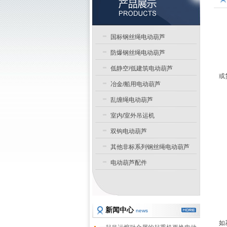
国标钢丝绳电动葫芦
防爆钢丝绳电动葫芦
低静空/低建筑电动葫芦
或
冶金/船用电动葫芦
乱缠绳电动葫芦
室内/室外吊运机
双钩电动葫芦
其他非标系列钢丝绳电动葫芦
电动葫芦配件
新闻中心
news
如