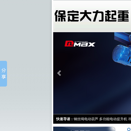
快速导读：
钢丝绳电动葫芦
多功能电动提升机