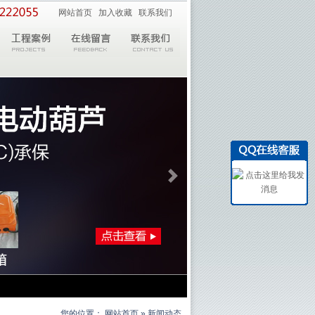
网站首页
加入收藏
联系我们
您的位置：
网站首页
» 新闻动态