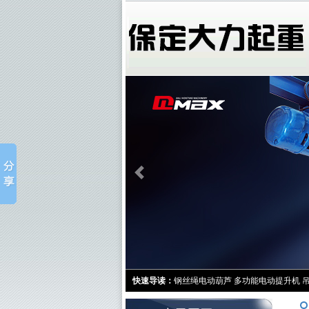
快速导读：
钢丝绳电动葫芦
多功能电动提升机