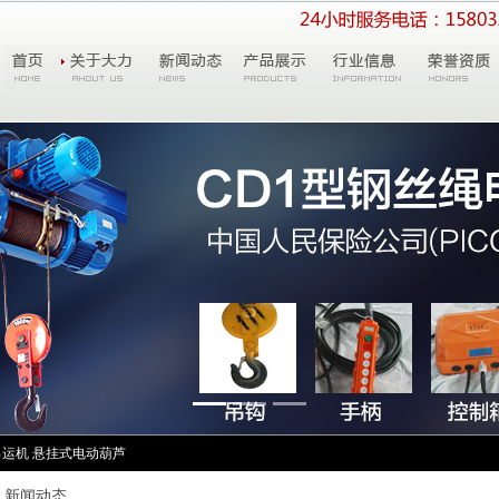
吊运机
悬挂式电动葫芦
新闻动态