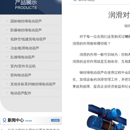
润滑对
国标钢丝绳电动葫芦
编辑
防爆钢丝绳电动葫芦
对于每一位在我们这里购买过
钢
低静空/低建筑电动葫芦
润滑的作用都有哪些呢？
冶金/船用电动葫芦
润滑的作用一般可归纳为：控制
乱缠绳电动葫芦
润滑的这些作用就是互相依存、互相
室内/室外吊运机
钢丝绳电动葫芦在使用过程中会
双钩电动葫芦
生。加强设备的润滑管理工作，并把
其他非标系列钢丝绳电动葫芦
事故和故障、提高企业经济效益和社
电动葫芦配件
新闻中心
news