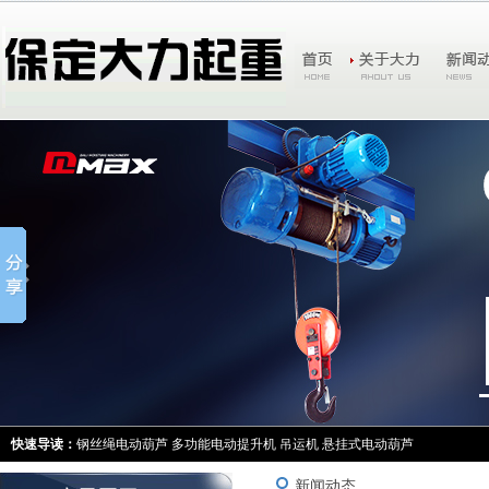
快速导读：
钢丝绳电动葫芦
多功能电动提升机
吊运机
悬挂式电动葫芦
新闻动态