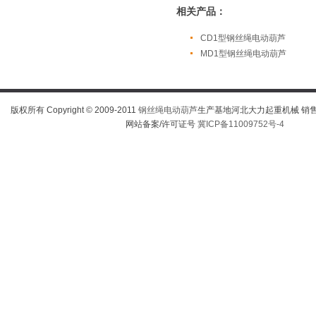
相关产品：
CD1型钢丝绳电动葫芦
MD1型钢丝绳电动葫芦
版权所有 Copyright © 2009-2011
钢丝绳电动葫芦
生产基地河北大力起重机械 销售热线
网站备案/许可证号
冀ICP备11009752号-4