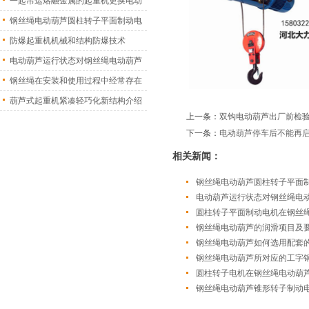
一起吊运熔融金属的起重机更换电动
葫
钢丝绳电动葫芦圆柱转子平面制动电
机
防爆起重机机械和结构防爆技术
电动葫芦运行状态对钢丝绳电动葫芦
振
钢丝绳在安装和使用过程中经常存在
的
葫芦式起重机紧凑轻巧化新结构介绍
上一条：
双钩电动葫芦出厂前检
下一条：
电动葫芦停车后不能再
相关新闻：
钢丝绳电动葫芦圆柱转子平面
电动葫芦运行状态对钢丝绳电
圆柱转子平面制动电机在钢丝
钢丝绳电动葫芦的润滑项目及
钢丝绳电动葫芦如何选用配套
钢丝绳电动葫芦所对应的工字
圆柱转子电机在钢丝绳电动葫
钢丝绳电动葫芦锥形转子制动