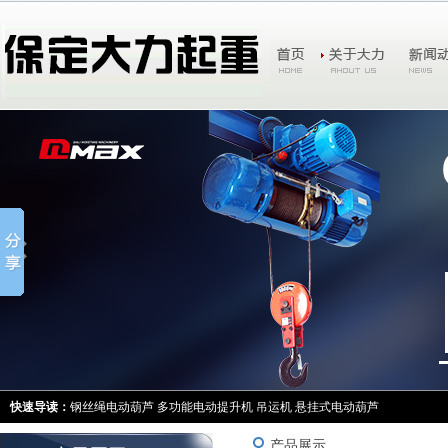
快速导读：
钢丝绳电动葫芦
多功能电动提升机
吊运机
悬挂式电动葫芦
产品展示