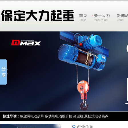
快速导读：
钢丝绳电动葫芦
多功能电动提升机
吊运机
悬挂式电动葫芦
行业信息