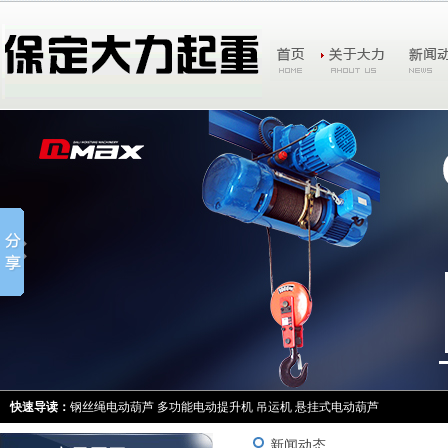
快速导读：
钢丝绳电动葫芦
多功能电动提升机
吊运机
悬挂式电动葫芦
新闻动态