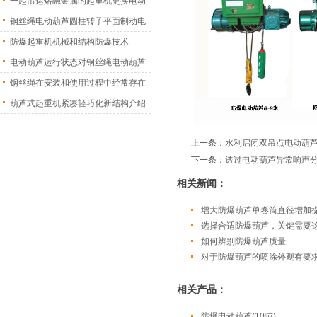
一起吊运熔融金属的起重机更换电动
葫
钢丝绳电动葫芦圆柱转子平面制动电
机
防爆起重机机械和结构防爆技术
电动葫芦运行状态对钢丝绳电动葫芦
振
钢丝绳在安装和使用过程中经常存在
的
葫芦式起重机紧凑轻巧化新结构介绍
上一条：
水利启闭双吊点电动葫
下一条：
透过电动葫芦异常响声
相关新闻：
增大防爆葫芦单卷筒直径增加
选择合适防爆葫芦，关键需要
如何辨别防爆葫芦质量
对于防爆葫芦的喷涂外观有要
相关产品：
防爆电动葫芦(10吨)