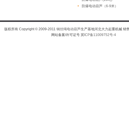
防爆电动葫芦（6-9米）
版权所有 Copyright © 2009-2011
钢丝绳电动葫芦
生产基地河北大力起重机械 销售热线
网站备案/许可证号
冀ICP备11009752号-4