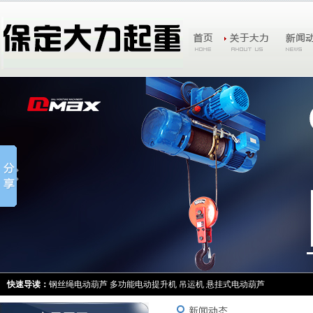
快速导读：
钢丝绳电动葫芦
多功能电动提升机
吊运机
悬挂式电动葫芦
新闻动态