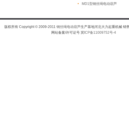
MD1型钢丝绳电动葫芦
版权所有 Copyright © 2009-2011
钢丝绳电动葫芦
生产基地河北大力起重机械 销售热线
网站备案/许可证号
冀ICP备11009752号-4