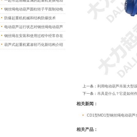
一起吊运熔融金属的起重机更换电动
葫
钢丝绳电动葫芦圆柱转子平面制动电
机
防爆起重机机械和结构防爆技术
电动葫芦运行状态对钢丝绳电动葫芦
振
钢丝绳在安装和使用过程中经常存在
的
葫芦式起重机紧凑轻巧化新结构介绍
上一条：
利用电动葫芦吊装大型
下一条：
吊具是什么？它是如何
相关新闻：
CD1型MD1型钢丝绳电动葫芦
相关产品：