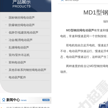
MD1型
国标钢丝绳电动葫芦
编辑
防爆钢丝绳电动葫芦
MD型钢丝绳电动葫芦
有常速和
低静空/低建筑电动葫芦
电机，常速和慢速是同一个控制按钮
冶金/船用电动葫芦
双电机组由主起升电机、慢速起
乱缠绳电动葫芦
不动，电动葫芦快速运行。慢速起升
室内/室外吊运机
态，电动葫芦慢速运行，这样就产生
双钩电动葫芦
两种速度的组合让MD型钢丝绳
其他非标系列钢丝绳电动葫芦
场所。
电动葫芦配件
新闻中心
news