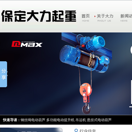
快速导读：
钢丝绳电动葫芦
多功能电动提升机
吊运机
悬挂式电动葫芦
行业信息